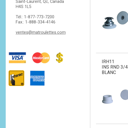
Saint-Laurent, Qc, Canada
H4S 1L5
Tél.: 1-877-773-7200
Fax.: 1-888-334-4146
ventes@matroulettes.com
IRH11
INS RND 3/4
BLANC