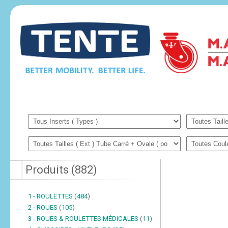
Produits
(
882
)
1 - ROULETTES
(
484
)
2 - ROUES
(
105
)
3 - ROUES & ROULETTES MÉDICALES
(
11
)