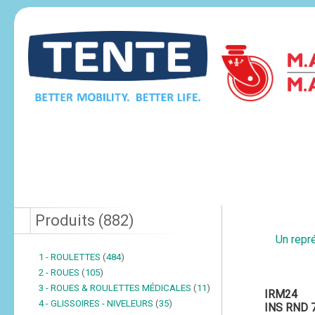
Produits
(
882
)
Un repré
1 - ROULETTES
(
484
)
2 - ROUES
(
105
)
3 - ROUES & ROULETTES MÉDICALES
(
11
)
IRM24
4 - GLISSOIRES - NIVELEURS
(
35
)
INS RND 7