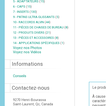
5 - ADAPTATEURS
(
15
)
6 - CAPS
(
15
)
7 - INSERTS
(
130
)
9 - PATINS ULTRA-GLISSANTS
(
5
)
10 - RACCORDS ALVIN
(
44
)
11 - PIÈCES DE CHAISES DE BUREAU
(
8
)
12 - PRODUITS DIVERS
(
21
)
13 - PIÈCES ET ACCESSOIRES
(
8
)
14 - APPLICATIONS SPÉCIFIQUES
(
1
)
Voyez nos Photos
Voyez nos Vidéos
Informations
Conseils
Contactez-nous
Le produ
À cause 
9270 Henri-Bourassa
caractér
Saint-Laurent, Qc, Canada
peuvent 