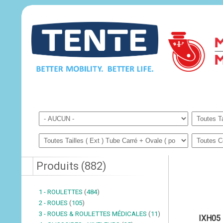
Produits
(
882
)
1 - ROULETTES
(
484
)
2 - ROUES
(
105
)
3 - ROUES & ROULETTES MÉDICALES
(
11
)
IXH05