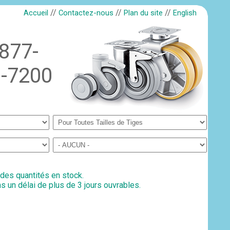
//
//
//
Accueil
Contactez-nous
Plan du site
English
-877-
-7200
 des quantités en stock.
s un délai de plus de 3 jours ouvrables.