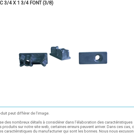
C 3/4 X 1 3/4 FONT (3/8)
duit peut différer de l'image.
se des nombreux détails à considérer dans l'élaboration des caractéristiques
 produits sur notre site web, certaines erreurs peuvent arriver. Dans ces cas, 
les caractéristiques du manufacturier qui sont les bonnes. Nous nous excuson